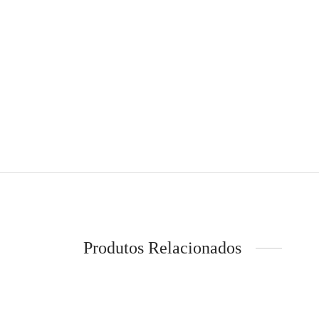
Produtos Relacionados
-
33
%