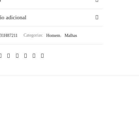
ão adicional
31H87211
Categorias:
Homem
,
Malhas