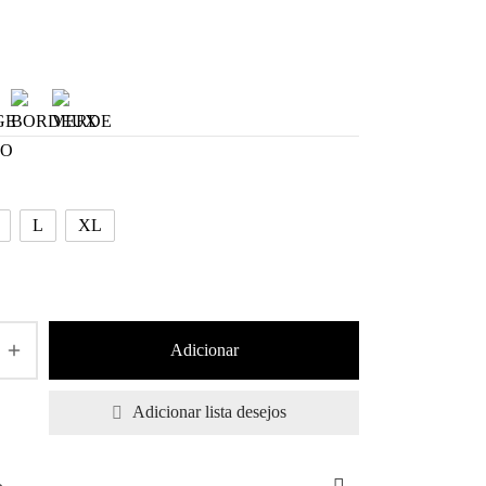
L
XL
Adicionar
Adicionar lista desejos
o