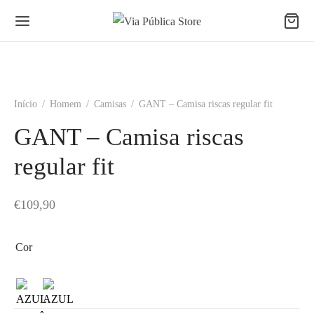
Início
/
Homem
/
Camisas
/
GANT – Camisa riscas regular fit
GANT – Camisa riscas
regular fit
€
109,90
Cor