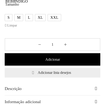
Tamanho
S
M
L
XL
XXL
Limpar
Adicionar
Adicionar lista desejos
Descrição
Informação adicional