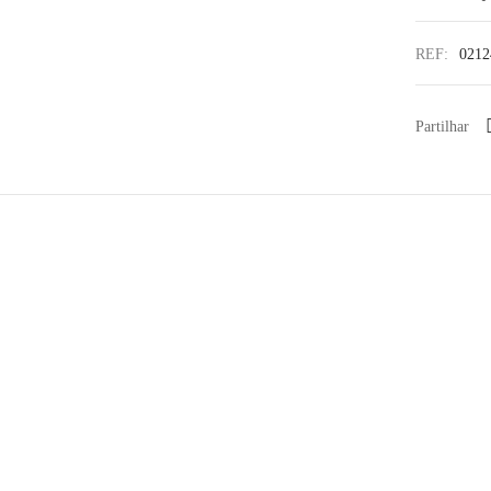
REF:
021
Partilhar
%
TEDDY SMITH – Sapatilha
 Colete acolchoado
€
59,90
eater