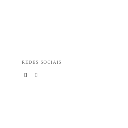
€
99,90
Ver opções
REDES SOCIAIS