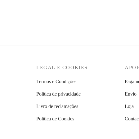
€
179,
€
159,95
Ver op
Ver opções
LEGAL E COOKIES
APOI
Termos e Condições
Pagame
Política de privacidade
Envio
Livro de reclamações
Loja
Política de Cookies
Contac