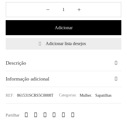
Adicionar
Adicionar lista desejos
Descrição
Informação adicional
REF:
861531SCRS5C0008T
Categorias:
Mulher
,
Sapatilhas
Partilhar