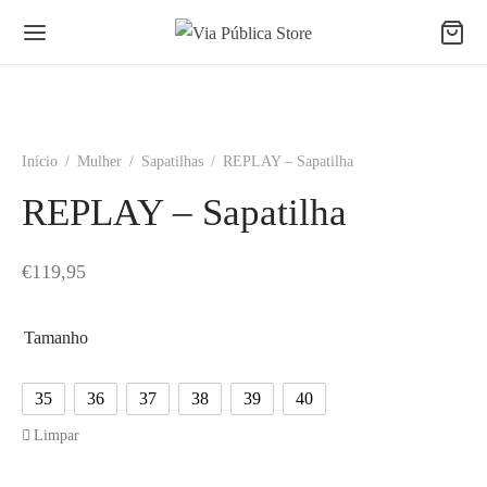
Início
/
Mulher
/
Sapatilhas
/
REPLAY – Sapatilha
REPLAY – Sapatilha
€
119,95
Tamanho
35
36
37
38
39
40
Limpar