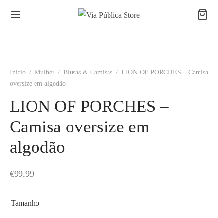
Início
/
Mulher
/
Blusas & Camisas
/
LION OF PORCHES – Camisa
oversize em algodão
LION OF PORCHES –
Camisa oversize em
algodão
€
99,99
Tamanho