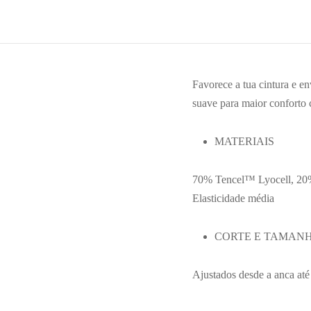
Favorece a tua cintura e e
suave para maior conforto 
MATERIAIS
70% Tencel™ Lyocell, 20%
Elasticidade média
CORTE E TAMAN
Ajustados desde a anca até