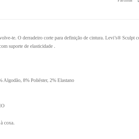
nvolve-te. O derradeiro corte para definição de cintura. Levi’s® Sculpt
com suporte de elasticidade .
 Algodão, 8% Poliéster, 2% Elastano
HO
 à coxa.