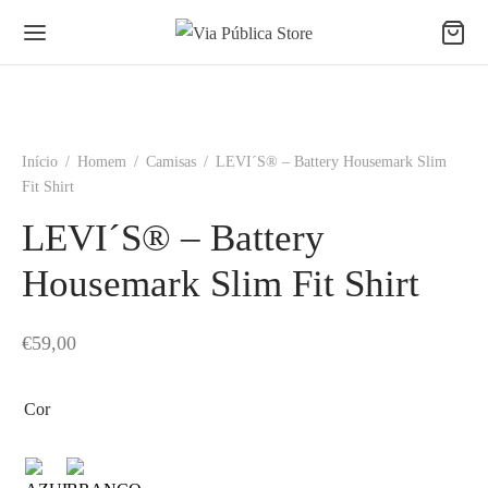
Início
/
Homem
/
Camisas
/
LEVI´S® – Battery Housemark Slim
Fit Shirt
LEVI´S® – Battery
Housemark Slim Fit Shirt
€
59,00
Cor