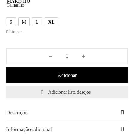
Tamanho
S
M
L
XL
Limpar
Adicionar
Adicionar lista desejos
Descrição
Informação adicional