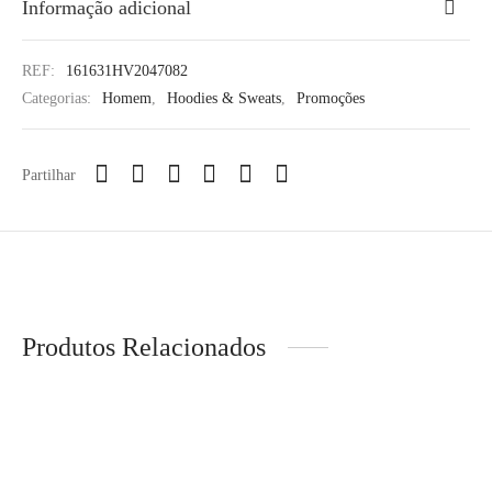
Informação adicional
REF:
161631HV2047082
Categorias:
Homem
,
Hoodies & Sweats
,
Promoções
Partilhar
Produtos Relacionados
-
10
%