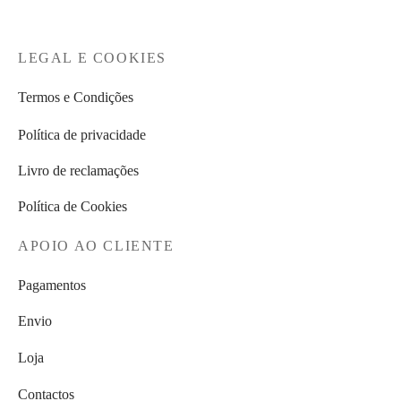
LEGAL E COOKIES
Termos e Condições
Política de privacidade
Livro de reclamações
Política de Cookies
APOIO AO CLIENTE
Pagamentos
Envio
Loja
Contactos