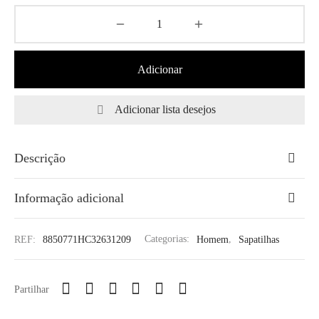
Adicionar
Adicionar lista desejos
Descrição
Informação adicional
REF:
8850771HC32631209
Categorias:
Homem
,
Sapatilhas
Partilhar