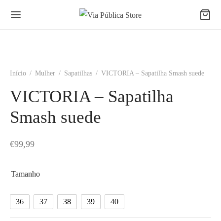
Início
/
Mulher
/
Sapatilhas
/
VICTORIA – Sapatilha Smash suede
VICTORIA – Sapatilha
Smash suede
€
99,99
Tamanho
36
37
38
39
40