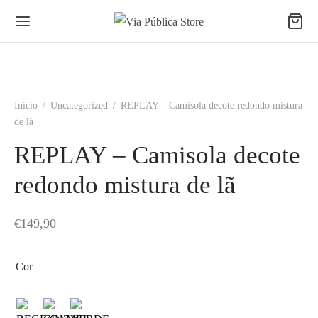
Início
/
Uncategorized
/
REPLAY – Camisola decote redondo mistura
de lã
REPLAY – Camisola decote
redondo mistura de lã
€
149,90
Cor