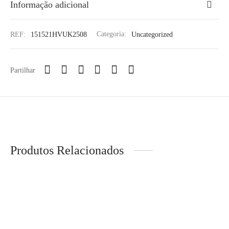
Informação adicional
REF:
151521HVUK2508
Categoria:
Uncategorized
Partilhar
Produtos Relacionados
DECENIO – Camisa