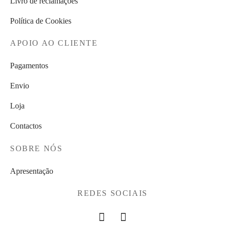
Livro de reclamações
Política de Cookies
APOIO AO CLIENTE
Pagamentos
Envio
Loja
Contactos
SOBRE NÓS
Apresentação
REDES SOCIAIS