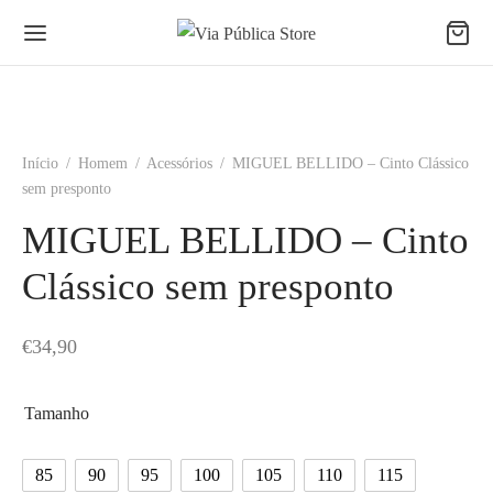
Início
/
Homem
/
Acessórios
/
MIGUEL BELLIDO – Cinto Clássico
sem presponto
MIGUEL BELLIDO – Cinto
Clássico sem presponto
€
34,90
Tamanho
85
90
95
100
105
110
115