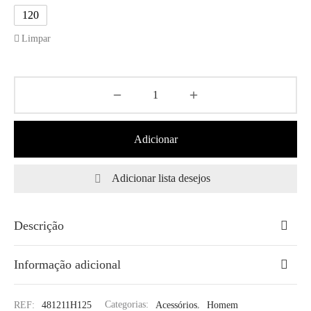
120
Limpar
Adicionar
Adicionar lista desejos
Descrição
Informação adicional
REF:
481211H125
Categorias:
Acessórios
,
Homem