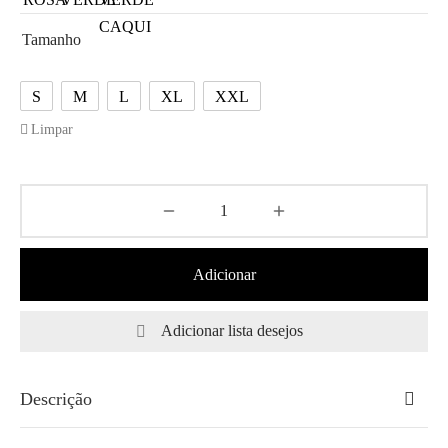
Tamanho
S
M
L
XL
XXL
Limpar
Adicionar
Adicionar lista desejos
Descrição