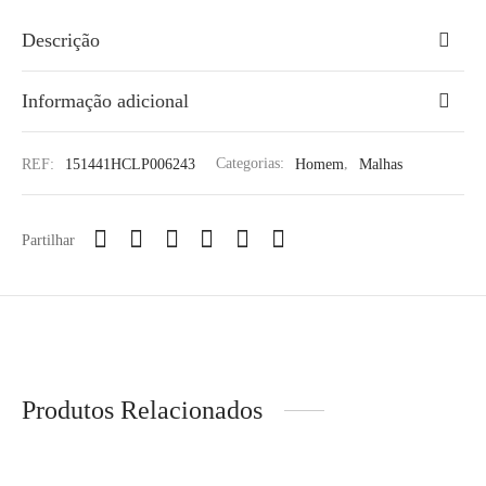
Descrição
Informação adicional
REF:
151441HCLP006243
Categorias:
Homem
,
Malhas
Partilhar
Produtos Relacionados