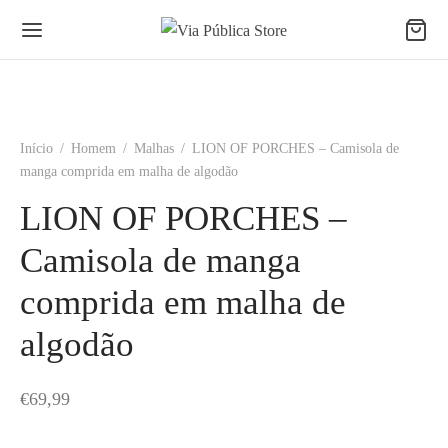
Início
/
Homem
/
Malhas
/
LION OF PORCHES – Camisola de
manga comprida em malha de algodão
LION OF PORCHES –
Camisola de manga
comprida em malha de
algodão
€
69,99