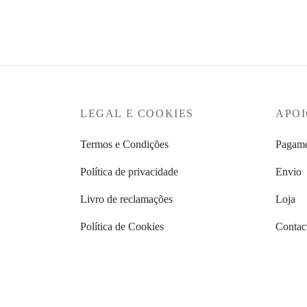
Ver op
Ver opções
LEGAL E COOKIES
APOI
Termos e Condições
Pagame
Política de privacidade
Envio
Livro de reclamações
Loja
Política de Cookies
Contac