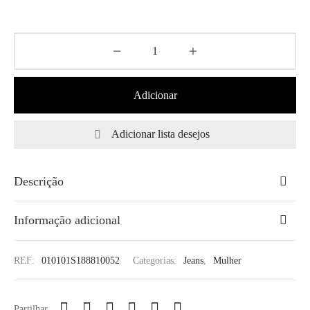
Adicionar
Adicionar lista desejos
Descrição
Informação adicional
REF:
010101S188810052
Categorias:
Jeans
,
Mulher
Partilhar