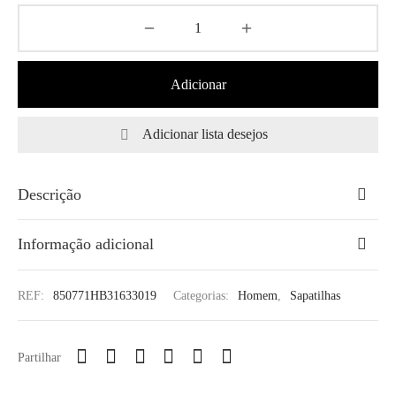
Adicionar
Adicionar lista desejos
Descrição
Informação adicional
REF:
850771HB31633019
Categorias:
Homem
,
Sapatilhas
Partilhar