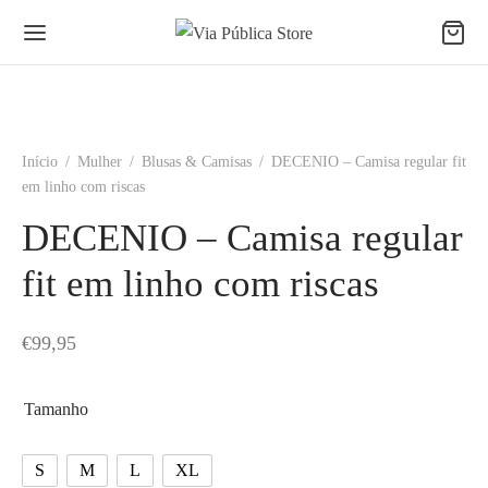
Início
/
Mulher
/
Blusas & Camisas
/
DECENIO – Camisa regular fit
em linho com riscas
DECENIO – Camisa regular
fit em linho com riscas
€
99,95
Tamanho
S
M
L
XL