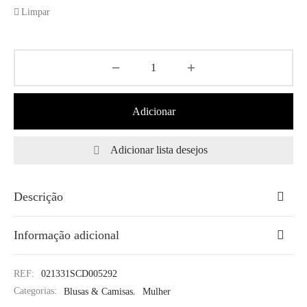
Limpar
Adicionar
Adicionar lista desejos
Descrição
Informação adicional
REF:
021331SCD005292
Categorias:
Blusas & Camisas
,
Mulher