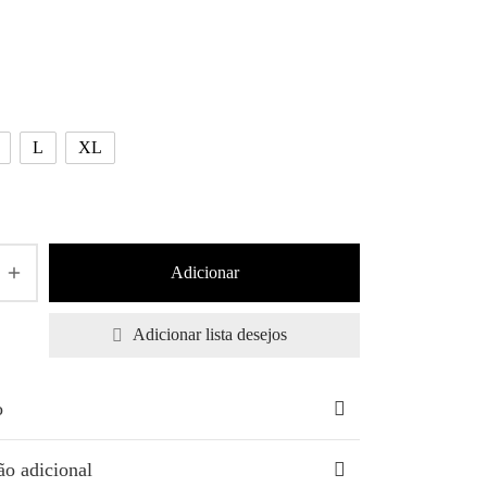
L
XL
Adicionar
Adicionar lista desejos
o
ão adicional