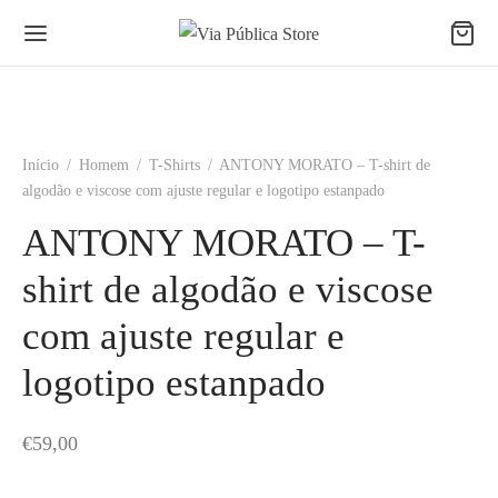
Início
/
Homem
/
T-Shirts
/
ANTONY MORATO – T-shirt de
algodão e viscose com ajuste regular e logotipo estanpado
ANTONY MORATO – T-
shirt de algodão e viscose
com ajuste regular e
logotipo estanpado
€
59,00