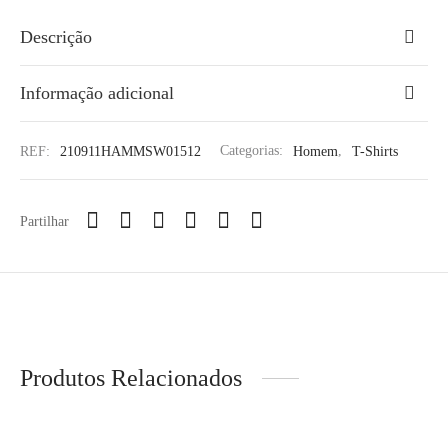
Descrição
Informação adicional
REF:
210911HAMMSW01512
Categorias:
Homem
,
T-Shirts
Partilhar
Produtos Relacionados