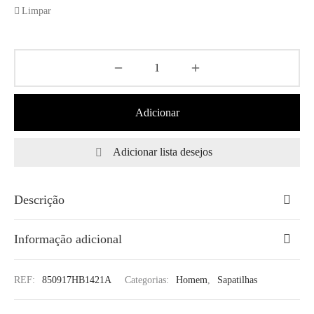
Limpar
Adicionar
Adicionar lista desejos
Descrição
Informação adicional
REF:
850917HB1421A
Categorias:
Homem
,
Sapatilhas